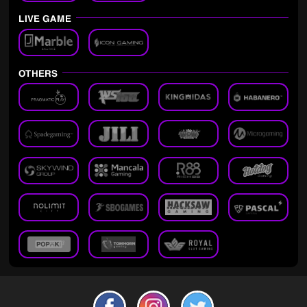
LIVE GAME
OTHERS