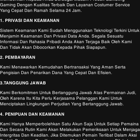
Gaming Dengan Kualitas Terbaik Dan Layanan Costumer Service
Yang Cepat Dan Ramah Selama 24 Jam.
1. PRIVASI DAN KEAMANAN
Sistem Keamanan Kami Sudah Menggunakan Teknologi Terkini Untuk
Menjamin Keamanan Dan Privasi Data Anda. Segala Sesuatu
Informasi Dan Rahasia Pribadi Anda Akan Terjaga Baik Oleh Kami
Dan Tidak Akan Dibocorkan Kepada Pihak Siapapun.
2. PEMBAYARAN
Kami Menawarkan Kemudahan Bertransaksi Yang Aman Serta
Pengisian Dan Penarikan Dana Yang Cepat Dan Efisien.
3.TANGGUNG JAWAB
Kami Berkomitmen Untuk Bertanggung Jawab Atas Permainan Judi,
Oleh Karena Itu Kita Perlu Kerjasama Pelanggan Kami Untuk
Menciptakan Lingkungan Perjudian Yang Bertanggung Jawab.
4. PENIPUAN DAN KEAMANAN
Kami Hanya Memperbolehkan Satu Akun Saja Untuk Setiap Pemaina
Dan Secara Rutin Kami Akan Melakukan Pemeriksaan Untuk Menjaga
Intergritas Dan Keadilan. Jika Ditemukan Pemain Terlibat Dalam Aksi