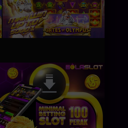
SYDNEY
SAIGON
 Aug 2026
Periode
:
SN
-
2245
09 Aug 2026
Periode
8
0
8
2
1
6
7
SINGAPORE
MAGNUM45