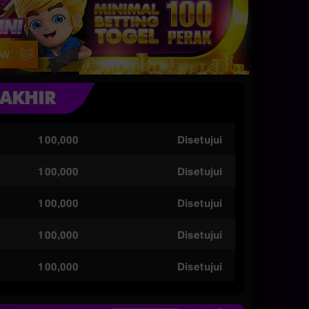
 Aug 2026
Periode
:
SGP
-
1856
09 Aug 2026
Periode
:
7
1
3
7
5
9
0
AKHIR
100,000
Disetujui
100,000
Disetujui
100,000
Disetujui
100,000
Disetujui
100,000
Disetujui