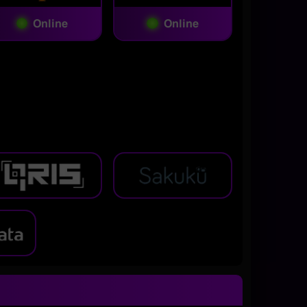
Online
Online