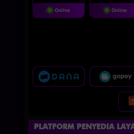
Online
Online
PLATFORM PENYEDIA LA