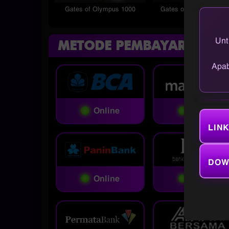
Gates of Olympus 1000
Gates of Olympus Sup
Scatter
Unt
METODE PEMBAYARAN
Apab
Online
Online
LIN
DOW
Online
Online