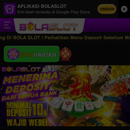
APLIKASI BOLASLOT
UNDUH
Kini telah tersedia di Google Play Store
 Di BOLA SLOT | Perhatikan Menu Deposit Sebelum Melak
SPIN
HARIAN