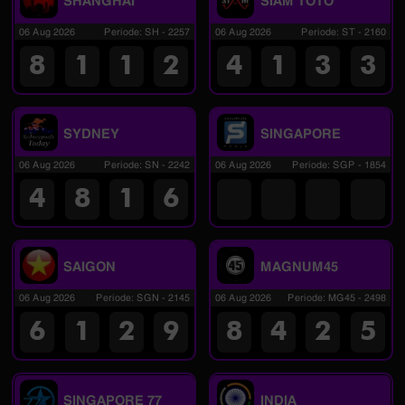
06 Aug 2026
Periode
:
SH
-
2257
06 Aug 2026
Periode
:
ST
-
2160
8
1
1
2
4
1
3
3
SYDNEY
SINGAPORE
06 Aug 2026
Periode
:
SN
-
2242
06 Aug 2026
Periode
:
SGP
-
1854
4
8
1
6
SAIGON
MAGNUM45
06 Aug 2026
Periode
:
SGN
-
2145
06 Aug 2026
Periode
:
MG45
-
2498
6
1
2
9
8
4
2
5
SINGAPORE 77
INDIA