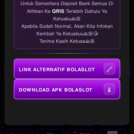
Triple Pot
Black Scatter
Untuk Sementara Deposit Bank Semua Di
QRIS
Alihkan Ke
Terlebih Dahulu Ya
Ketuaku🙏🏼
Apabila Sudah Normal, Akan Kita Infokan
Kembali Ya Ketuakuu🙏🏼😘
Terima Kasih Ketuaa🙏🏼
Gates of Olympus
Gates of Olympus
Candy Rush
S
1000
Super Scatter
🔗
LINK ALTERNATIF BOLASLOT
METODE PEMBAYARAN
📱
DOWNLOAD APK BOLASLOT
Online
Online
Online
Online
Online
Online
Online
Online